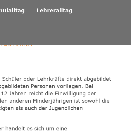
hulalltag
Lehreralltag
liche Antwort
 Schüler oder Lehrkräfte direkt abgebildet
bgebildeten Personen vorliegen. Bei
 12 Jahren reicht die Einwilligung der
len anderen Minderjährigen ist sowohl die
igten als auch der Jugendlichen
r handelt es sich um eine