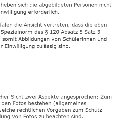
eben sich die abgebildeten Personen nicht
nwilligung erforderlich.
falen die Ansicht vertreten, dass die eben
pezialnorm des § 120 Absatz 5 Satz 3
d somit Abbildungen von Schülerinnen und
r Einwilligung zulässig sind.
icher Sicht zwei Aspekte angesprochen: Zum
n den Fotos bestehen (allgemeines
elche rechtlichen Vorgaben zum Schutz
dung von Fotos zu beachten sind.