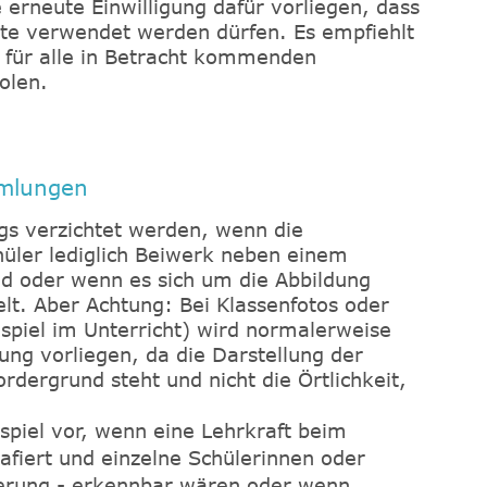
 erneute Einwilligung dafür vorliegen, dass
te verwendet werden dürfen. Es empfiehlt
ng für alle in Betracht kommenden
olen.
mlungen
ngs verzichtet werden, wenn die
üler lediglich Beiwerk neben einem
nd oder wenn es sich um die Abbildung
. Aber Achtung: Bei Klassenfotos oder
spiel im Unterricht) wird normalerweise
ng vorliegen, da die Darstellung der
dergrund steht und nicht die Örtlichkeit,
piel vor, wenn eine Lehrkraft beim
afiert und einzelne Schülerinnen oder
ierung - erkennbar wären oder wenn