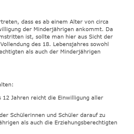
rtreten, dass es ab einem Alter von circa
nwilligung der Minderjährigen ankommt. Da
stritten ist, sollte man hier aus Sicht der
r Vollendung des 18. Lebensjahres sowohl
echtigten als auch der Minderjährigen
alten:
 12 Jahren reicht die Einwilligung aller
t der Schülerinnen und Schüler darauf zu
ährigen als auch die Erziehungsberechtigten