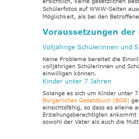
ersichtlich, keine gesetzlichen B
Schülerfotos auf WWW-Seiten ausdr
Möglichkeit, als bei den Betroffen
Voraussetzungen der 
Volljährige Schülerinnen und S
Keine Probleme bereitet die Einwi
volljährigen Schülerinnen und Schü
einwilligen können.
Kinder unter 7 Jahren
Solange es sich um Kinder unter 7
Bürgerliches Gesetzbuch (BGB)
ges
einsichtsfähig, so dass es alleine a
Erziehungsberechtigten ankommt (es
sowohl der Vater als auch die Mutt