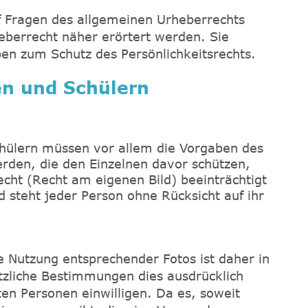
f Fragen des allgemeinen Urheberrechts
eberrecht näher erörtert werden. Sie
en zum Schutz des Persönlichkeitsrechts.
en und Schülern
chülern müssen vor allem die Vorgaben des
rden, die den Einzelnen davor schützen,
echt (Recht am eigenen Bild) beeinträchtigt
 steht jeder Person ohne Rücksicht auf ihr
 Nutzung entsprechender Fotos ist daher in
tzliche Bestimmungen dies ausdrücklich
en Personen einwilligen. Da es, soweit