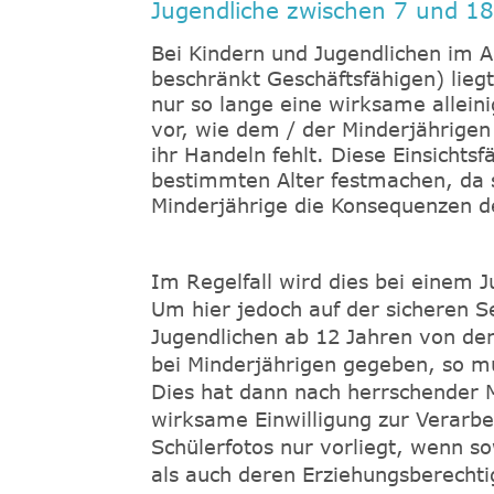
Jugendliche zwischen 7 und 18
Bei Kindern und Jugendlichen im A
beschränkt Geschäftsfähigen) liegt
nur so lange eine wirksame alleini
vor, wie dem / der Minderjährigen 
ihr Handeln fehlt. Diese Einsichtsf
bestimmten Alter festmachen, da s
Minderjährige die Konsequenzen de
Im Regelfall wird dies bei einem 
Um hier jedoch auf der sicheren Sei
Jugendlichen ab 12 Jahren von der
bei Minderjährigen gegeben, so mü
Dies hat dann nach herrschender 
wirksame Einwilligung zur Verarb
Schülerfotos nur vorliegt, wenn so
als auch deren Erziehungsberecht