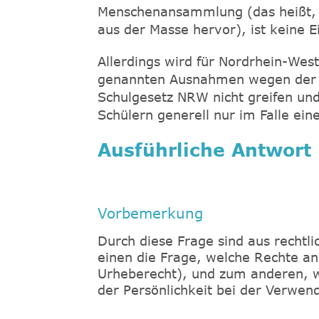
Menschenansammlung (das heißt, h
aus der Masse hervor), ist keine Ei
Allerdings wird für Nordrhein-West
genannten Ausnahmen wegen der S
Schulgesetz NRW nicht greifen un
Schülern generell nur im Falle eine
Ausführliche Antwort
Vorbemerkung
Durch diese Frage sind aus rechtl
einen die Frage, welche Rechte a
Urheberecht), und zum anderen, w
der Persönlichkeit bei der Verwen