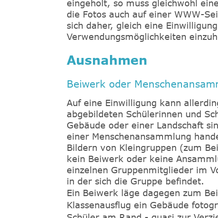
eingeholt, so muss gleichwohl eine
die Fotos auch auf einer WWW-Sei
sich daher, gleich eine Einwilligu
Verwendungsmöglichkeiten einzuh
Ausnahmen
Beiwerk oder Menschenansam
Auf eine Einwilligung kann allerdi
abgebildeten Schülerinnen und Sch
Gebäude oder einer Landschaft si
einer Menschenansammlung handelt
Bildern von Kleingruppen (zum Bei
kein Beiwerk oder keine Ansammlu
einzelnen Gruppenmitglieder im Vor
in der sich die Gruppe befindet.
Ein Beiwerk läge dagegen zum Beis
Klassenausflug ein Gebäude fotogr
Schüler am Rand - quasi zur Verz