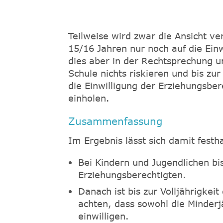
Teilweise wird zwar die Ansicht ve
15/16 Jahren nur noch auf die Ei
dies aber in der Rechtsprechung um
Schule nichts riskieren und bis zu
die Einwilligung der Erziehungsber
einholen.
Zusammenfassung
Im Ergebnis lässt sich damit festh
Bei Kindern und Jugendlichen bis
Erziehungsberechtigten.
Danach ist bis zur Volljährigkei
achten, dass sowohl die Minderj
einwilligen.