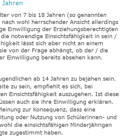
 Jahren
lter von 7 bis 18 Jahren (so genannten
 nach wohl herrschender Ansicht allerdings
ge Einwilligung der Erziehungsberechtigten
die notwendige Einsichtsfähigkeit in sein /
ähigkeit lässt sich aber nicht an einem
ie von der Frage abhängt, ob der / die
r Einwilligung bereits absehen kann.
Jugendlichen ab 14 Jahren zu bejahen sein.
te zu sein, empfiehlt es sich, bei
en Einsichtsfähigkeit auszugehen. Ist diese
ssen auch sie ihre Einwilligung erklären.
Meinung zur Konsequenz, dass eine
eitung oder Nutzung von Schülerinnen- und
wohl die einsichtsfähigen Minderjährigen
igte zugestimmt haben.