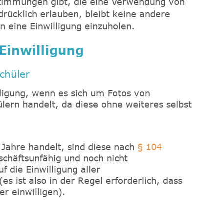
estimmungen gibt, die eine Verwendung von
ücklich erlauben, bleibt keine andere
en eine Einwilligung einzuholen.
Einwilligung
chüler
lligung, wenn es sich um Fotos von
lern handelt, da diese ohne weiteres selbst
 Jahre handelt, sind diese nach
§ 104
chäftsunfähig und noch nicht
uf die Einwilligung aller
 ist also in der Regel erforderlich, dass
er einwilligen).