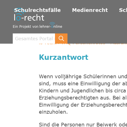
Schulrechtsfälle
Medienrecht
Sc
Ein Projekt von
lo-recht
FAQ Personenfotos - Ausführ
Kurzantwort
Wenn volljährige Schülerinnen und
sind, muss eine Einwilligung der a
Kindern und Jugendlichen bis circa
Erziehungsberechtigten aus. Bei al
Einwilligung der Erziehungsberecht
einzuholen.
Sind die Personen nur Beiwerk ode