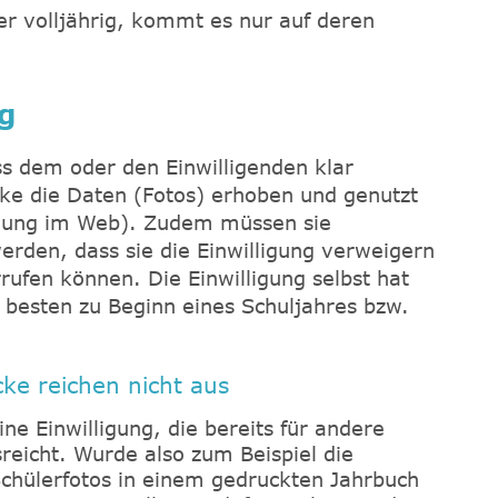
er volljährig, kommt es nur auf deren
g
ss dem oder den Einwilligenden klar
e die Daten (Fotos) erhoben und genutzt
chung im Web). Zudem müssen sie
erden, dass sie die Einwilligung verweigern
ufen können. Die Einwilligung selbst hat
m besten zu Beginn eines Schuljahres bzw.
ke reichen nicht aus
ne Einwilligung, die bereits für andere
reicht. Wurde also zum Beispiel die
Schülerfotos in einem gedruckten Jahrbuch