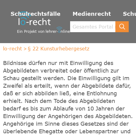
Schulrechtsfälle
Medienrecht
Schu
Ein Projekt von
lo-recht
§ 22 Kunsturhebergesetz
Bildnisse dürfen nur mit Einwilligung des
Abgebildeten verbreitet oder öffentlich zur
Schau gestellt werden. Die Einwilligung gilt im
Zweifel als erteilt, wenn der Abgebildete dafür,
daß er sich abbilden ließ, eine Entlohnung
erhielt. Nach dem Tode des Abgebildeten
bedarf es bis zum Ablaufe von 10 Jahren der
Einwilligung der Angehörigen des Abgebildeten.
Angehörige im Sinne dieses Gesetzes sind der
überlebende Ehegatte oder Lebenspartner und