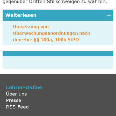
gegenüber Dritten Stillschweigen zu wahren.
Weiterlesen
Umsetzung von
Überwachungsanordnungen nach
den~br~§§ 100a, 100b StPO
Lehrer-Online
Über uns
Presse
RSS-Feed