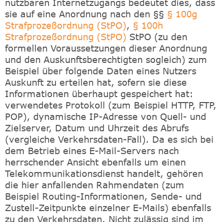
nutzbaren Internetzugangs bedeutet dies, dass
sie auf eine Anordnung nach den §§
§ 100g
Strafprozeßordnung (StPO)
,
§ 100h
Strafprozeßordnung (StPO)
StPO (zu den
formellen Voraussetzungen dieser Anordnung
und den Auskunftsberechtigten sogleich) zum
Beispiel über folgende Daten eines Nutzers
Auskunft zu erteilen hat, sofern sie diese
Informationen überhaupt gespeichert hat:
verwendetes Protokoll (zum Beispiel HTTP, FTP,
POP), dynamische IP-Adresse von Quell- und
Zielserver, Datum und Uhrzeit des Abrufs
(vergleiche Verkehrsdaten-Fall). Da es sich bei
dem Betrieb eines E-Mail-Servers nach
herrschender Ansicht ebenfalls um einen
Telekommunikationsdienst handelt, gehören
die hier anfallenden Rahmendaten (zum
Beispiel Routing-Informationen, Sende- und
Zustell-Zeitpunkte einzelner E-Mails) ebenfalls
zu den Verkehrsdaten. Nicht zulässig sind im