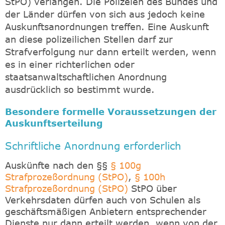
StPO) verlangen. Die Polizeien des Bundes und
der Länder dürfen von sich aus jedoch keine
Auskunftsanordnungen treffen. Eine Auskunft
an diese polizeilichen Stellen darf zur
Strafverfolgung nur dann erteilt werden, wenn
es in einer richterlichen oder
staatsanwaltschaftlichen Anordnung
ausdrücklich so bestimmt wurde.
Besondere formelle Voraussetzungen der
Auskunftserteilung
Schriftliche Anordnung erforderlich
Auskünfte nach den §§
§ 100g
Strafprozeßordnung (StPO)
,
§ 100h
Strafprozeßordnung (StPO)
StPO über
Verkehrsdaten dürfen auch von Schulen als
geschäftsmäßigen Anbietern entsprechender
Dienste nur dann erteilt werden, wenn von der