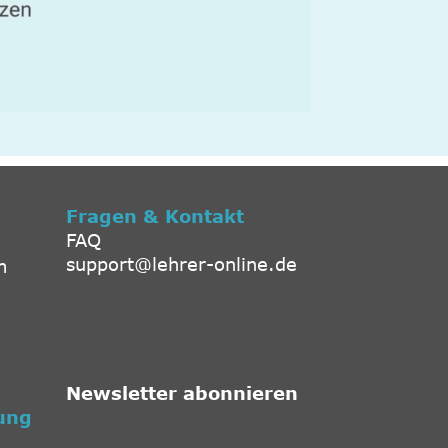
Fragen & Kontakt
FAQ
support@lehrer-online.de
m
Newsletter abonnieren
ung