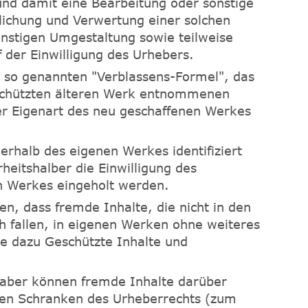
nd damit eine Bearbeitung oder sonstige
lichung und Verwertung einer solchen
nstigen Umgestaltung sowie teilweise
f der Einwilligung des Urhebers.
r so genannten "Verblassens-Formel", das
eschützten älteren Werk entnommenen
er Eigenart des neu geschaffenen Werkes
rhalb des eigenen Werkes identifiziert
heitshalber die Einwilligung des
 Werkes eingeholt werden.
sen, dass fremde Inhalte, die nicht in den
h fallen, in eigenen Werken ohne weiteres
e dazu Geschützte Inhalte und
haber können fremde Inhalte darüber
ten Schranken des Urheberrechts (zum