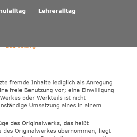
hulalltag
Lehreralltag
 - Bearbeitung
zte fremde Inhalte lediglich als Anregung
ine freie Benutzung vor; eine Einwilligung
erkes oder Werkteils ist nicht
igenständige Umsetzung eines in einem
ge des Originalwerks, das heißt
le des Originalwerkes übernommen, liegt