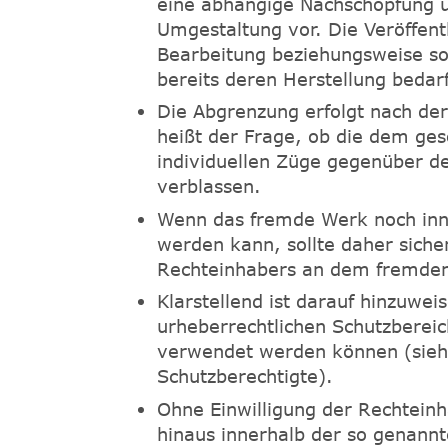
eine abhängige Nachschöpfung u
Umgestaltung vor. Die Veröffent
Bearbeitung beziehungsweise so
bereits deren Herstellung bedar
Die Abgrenzung erfolgt nach de
heißt der Frage, ob die dem g
individuellen Züge gegenüber d
verblassen.
Wenn das fremde Werk noch inne
werden kann, sollte daher sicher
Rechteinhabers an dem fremden
Klarstellend ist darauf hinzuwei
urheberrechtlichen Schutzbereic
verwendet werden können (sieh
Schutzberechtigte).
Ohne Einwilligung der Rechtein
hinaus innerhalb der so genann