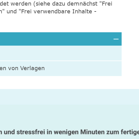
ndet werden (siehe dazu demnächst "Frei
n" und "Frei verwendbare Inhalte -
en von Verlagen