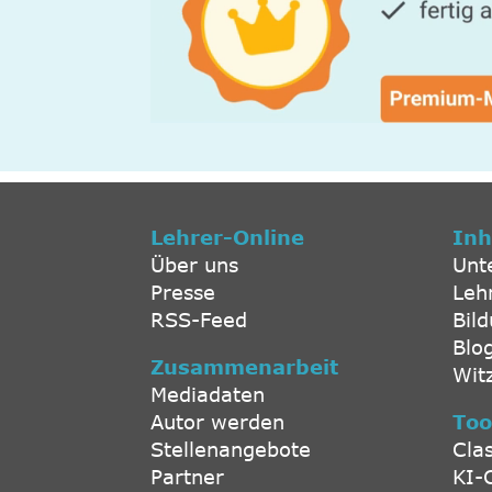
Lehrer-Online
Inh
Über uns
Unt
Presse
Leh
RSS-Feed
Bil
Blo
Zusammenarbeit
Wit
Mediadaten
Autor werden
Too
Stellenangebote
Cla
Partner
KI-