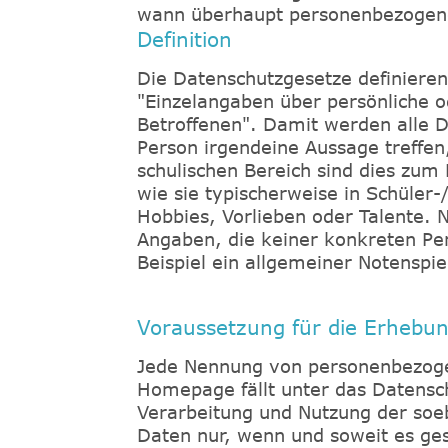
wann überhaupt personenbezogene
Definition
Die Datenschutzgesetze definieren 
"Einzelangaben über persönliche od
Betroffenen". Damit werden alle Da
Person irgendeine Aussage treffen
schulischen Bereich sind dies zum
wie sie typischerweise in Schüler-
Hobbies, Vorlieben oder Talente. 
Angaben, die keiner konkreten P
Beispiel ein allgemeiner Notenspie
Voraussetzung für die Erhebu
Jede Nennung von personenbezogen
Homepage fällt unter das Datensch
Verarbeitung und Nutzung der so
Daten nur, wenn und soweit es ge