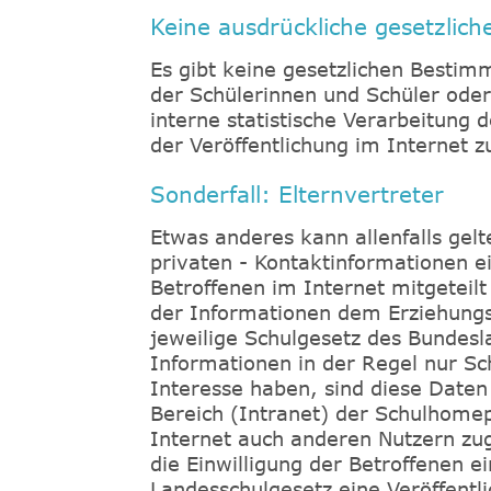
Keine ausdrückliche gesetzlich
Es gibt keine gesetzlichen Bestim
der Schülerinnen und Schüler oder 
interne statistische Verarbeitung 
der Veröffentlichung im Internet z
Sonderfall: Elternvertreter
Etwas anderes kann allenfalls gelt
privaten - Kontaktinformationen ei
Betroffenen im Internet mitgeteil
der Informationen dem Erziehungs
jeweilige Schulgesetz des Bundesl
Informationen in der Regel nur Sc
Interesse haben, sind diese Daten
Bereich (Intranet) der Schulhomep
Internet auch anderen Nutzern zug
die Einwilligung der Betroffenen e
Landesschulgesetz eine Veröffentli