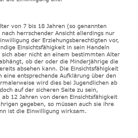
lter von 7 bis 18 Jahren (so genannten
 nach herrschender Ansicht allerdings nur
inwilligung der Erziehungsberechtigten vor,
dige Einsichtsfähigkeit in sein Handeln
st sich aber nicht an einem bestimmten Alter
abhängt, ob der oder die Minderjährige die
reits absehen kann. Die Einsichtsfähigkeit
ch eine entsprechende Aufklärung über den
malerweise wird dies bei Jugendlichen ab
doch auf der sicheren Seite zu sein,
n ab 12 Jahren von deren Einsichtsfähigkeit
ährigen gegeben, so müssen auch sie ihre
nn ist die Einwilligung wirksam.