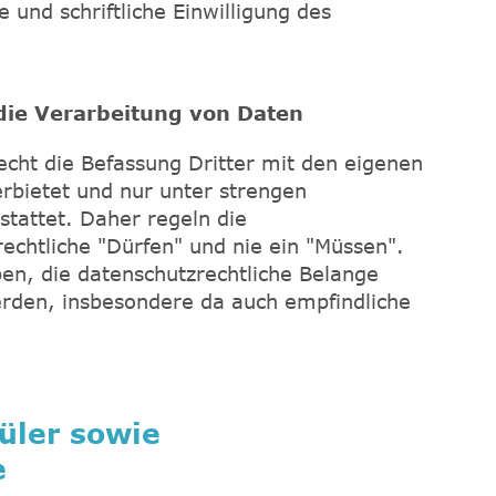
e und schriftliche Einwilligung des
die Verarbeitung von Daten
echt die Befassung Dritter mit den eigenen
erbietet und nur unter strengen
tattet. Daher regeln die
echtliche "Dürfen" und nie ein "Müssen".
ben, die datenschutzrechtliche Belange
den, insbesondere da auch empfindliche
üler sowie
e