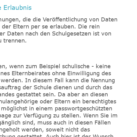
e Erlaubnis
mungen, die die Veröffentlichung von Daten
der Eltern per se erlauben. Die rein
der Daten nach den Schulgesetzen ist von
u trennen.
en, wenn zum Beispiel schulische - keine
nes Elternbeirates ohne Einwilligung des
t werden. In diesem Fall kann die Nennung
auftrag der Schule dienen und durch das
andes gestattet sein. Da aber an diesen
hulangehörige oder Eltern ein berechtigtes
 möglichst in einem passwortgeschützten
age zur Verfügung zu stellen. Wenn Sie im
änglich sind, muss auch in diesen Fällen
ingeholt werden, soweit nicht das
chung gestattet. Auch hier ist der Wunsch