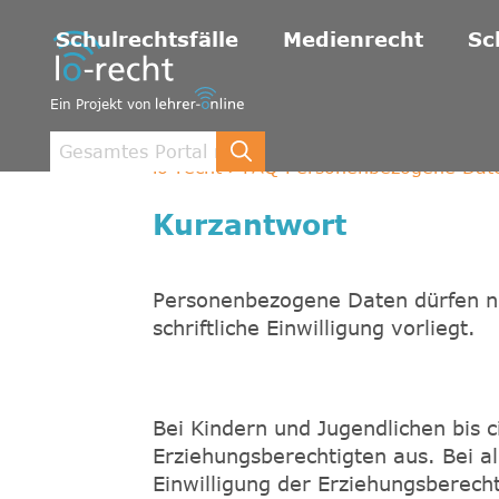
Schulrechtsfälle
Medienrecht
Sc
Ein Projekt von
lo-recht
FAQ Personenbezogene Daten
Kurzantwort
Personenbezogene Daten dürfen nu
schriftliche Einwilligung vorliegt.
Bei Kindern und Jugendlichen bis ci
Erziehungsberechtigten aus. Bei al
Einwilligung der Erziehungsberecht