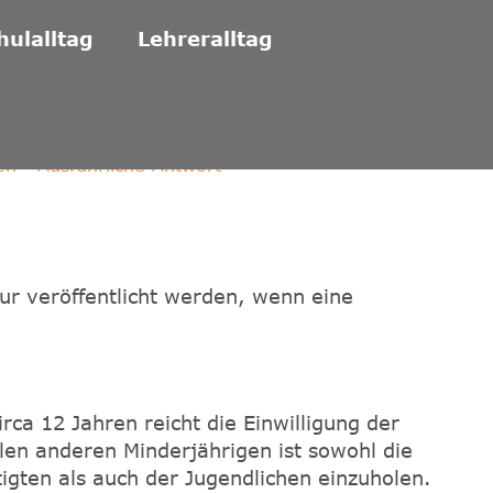
hulalltag
Lehreralltag
 - Ausführliche Antwort
r veröffentlicht werden, wenn eine
rca 12 Jahren reicht die Einwilligung der
len anderen Minderjährigen ist sowohl die
igten als auch der Jugendlichen einzuholen.